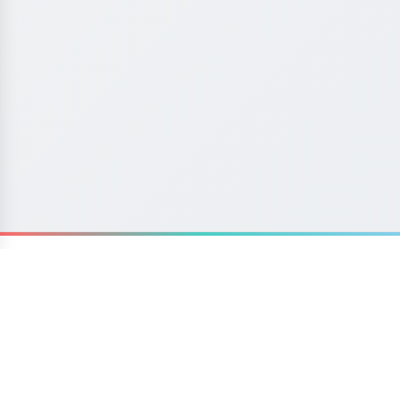
Liens rapides
Accueil
À propos de RinkWatch