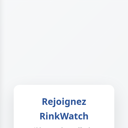
Rejoignez
RinkWatch